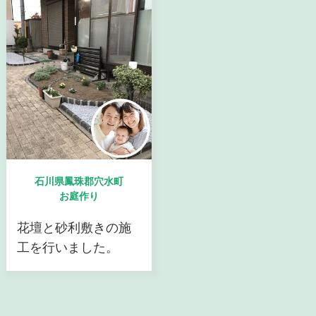
石川県鳳珠郡穴水町
お庭作り
花壇と砂利敷きの施
工を行いました。