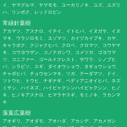
イ、ヤマグルマ、ヤマモモ、ユーカリノキ、ユズ、ユズリ
ハ、リンボク、レッドロビン
常緑針葉樹
アカマツ、アスナロ、イチイ、イトヒバ、イヌガヤ、イヌ
マキ、ウラジロモミ、エゾマツ、カイヅカイブキ、カヤ、
キャラボク、クジャクヒバ、クロベ、クロマツ、コウヤマ
キ、コウヨウザン、コノテガシワ、コメツガ、ゴヨウマ
ツ、コニファー、ゴールドクレスト、サワラ、シノブヒ
バ、シラビソ、スギ、ダイオウショウ、タギョウショウ、
チャボヒバ、チョウセンマキ、ツガ、テーダマツ、ドイ、
ツトウヒ、トウヒ、ナギナギ、ペディアニオイヒバ、ネズ
ミサシ、ハイネズ、ハイビャクシンハイビャクシン、ヒノ
キ、ヒノキアスナロ、ヒマラヤスギ、モミノキ、ラカンマ
キ
落葉広葉樹
アオギリ、アオダモ、アオハダ、アカシデ、アカメガシ