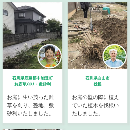
石川県鹿島郡中能登町
石川県白山市
お庭草刈り・敷砂利
伐根
お庭に生い茂った雑
お庭の壁の際に植え
草を刈り、整地、敷
ていた植木を伐根い
砂利いたしました。
たしました。