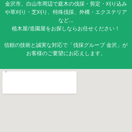
金沢市、白山市周辺で庭木の伐採・剪定・刈り込み
や草刈り・芝刈り、特殊伐採、外構・エクステリア
など...
植木屋/造園屋をお探しならお任せください！
信頼の技術と誠実な対応で「伐採グループ 金沢」が
お客様のご要望にお応えします。