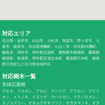
対応エリア
石川県：金沢市、白山市、小松市、加賀市、野々市市、七
尾市、能美市、河北郡津幡町、かほく市、河北郡内灘町、
輪島市、羽咋市、羽咋郡志賀町、鹿島郡中能登町、鳳珠郡
能登町、珠洲市、羽咋郡宝達志水町、鳳珠郡穴水町、能美
郡川北町など石川県全域対応
対応樹木一覧
常緑広葉樹
アオキ、アカガシ、アセビ、アベリア、アラカシ、アリド
オシ、イスノキ、イヌツゲ、ウバメガシ、ウラジロガシ、
エゾユズリハ、オオムラサキツツジ、オガタマノキ、オタ