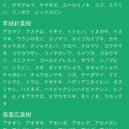
イ、ヤマグルマ、ヤマモモ、ユーカリノキ、ユズ、ユズリ
ハ、リンボク、レッドロビン
常緑針葉樹
アカマツ、アスナロ、イチイ、イトヒバ、イヌガヤ、イヌ
マキ、ウラジロモミ、エゾマツ、カイヅカイブキ、カヤ、
キャラボク、クジャクヒバ、クロベ、クロマツ、コウヤマ
キ、コウヨウザン、コノテガシワ、コメツガ、ゴヨウマ
ツ、コニファー、ゴールドクレスト、サワラ、シノブヒ
バ、シラビソ、スギ、ダイオウショウ、タギョウショウ、
チャボヒバ、チョウセンマキ、ツガ、テーダマツ、ドイ、
ツトウヒ、トウヒ、ナギナギ、ペディアニオイヒバ、ネズ
ミサシ、ハイネズ、ハイビャクシンハイビャクシン、ヒノ
キ、ヒノキアスナロ、ヒマラヤスギ、モミノキ、ラカンマ
キ
落葉広葉樹
アオギリ、アオダモ、アオハダ、アカシデ、アカメガシ