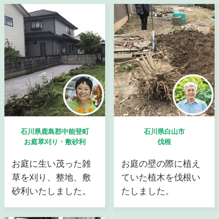
石川県鹿島郡中能登町
石川県白山市
お庭草刈り・敷砂利
伐根
お庭に生い茂った雑
お庭の壁の際に植え
草を刈り、整地、敷
ていた植木を伐根い
砂利いたしました。
たしました。