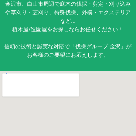
金沢市、白山市周辺で庭木の伐採・剪定・刈り込み
や草刈り・芝刈り、特殊伐採、外構・エクステリア
など...
植木屋/造園屋をお探しならお任せください！
信頼の技術と誠実な対応で「伐採グループ 金沢」が
お客様のご要望にお応えします。