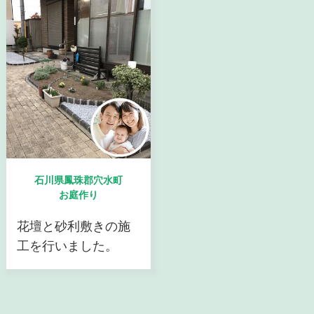
石川県鳳珠郡穴水町
お庭作り
花壇と砂利敷きの施
工を行いました。