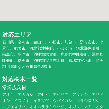
対応エリア
石川県：金沢市、白山市、小松市、加賀市、野々市市、七
尾市、能美市、河北郡津幡町、かほく市、河北郡内灘町、
輪島市、羽咋市、羽咋郡志賀町、鹿島郡中能登町、鳳珠郡
能登町、珠洲市、羽咋郡宝達志水町、鳳珠郡穴水町、能美
郡川北町など石川県全域対応
対応樹木一覧
常緑広葉樹
アオキ、アカガシ、アセビ、アベリア、アラカシ、アリド
オシ、イスノキ、イヌツゲ、ウバメガシ、ウラジロガシ、
エゾユズリハ、オオムラサキツツジ、オガタマノキ、オタ