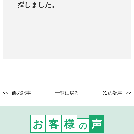
採しました。
<< 前の記事
一覧に戻る
次の記事 >>
お
客
様
声
の