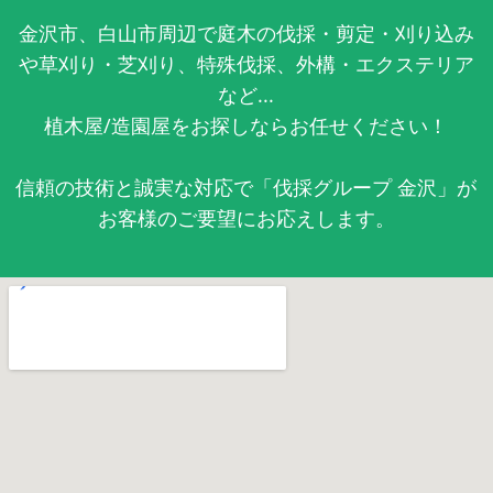
金沢市、白山市周辺で庭木の伐採・剪定・刈り込み
や草刈り・芝刈り、特殊伐採、外構・エクステリア
など...
植木屋/造園屋をお探しならお任せください！
信頼の技術と誠実な対応で「伐採グループ 金沢」が
お客様のご要望にお応えします。