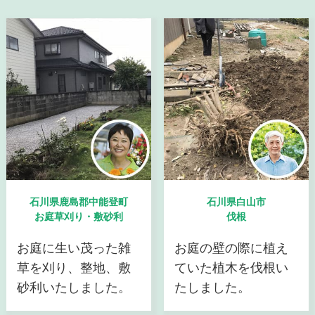
石川県鹿島郡中能登町
石川県白山市
お庭草刈り・敷砂利
伐根
お庭に生い茂った雑
お庭の壁の際に植え
草を刈り、整地、敷
ていた植木を伐根い
砂利いたしました。
たしました。