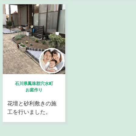
石川県鳳珠郡穴水町
お庭作り
花壇と砂利敷きの施
工を行いました。