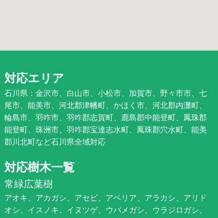
対応エリア
石川県：金沢市、白山市、小松市、加賀市、野々市市、七
尾市、能美市、河北郡津幡町、かほく市、河北郡内灘町、
輪島市、羽咋市、羽咋郡志賀町、鹿島郡中能登町、鳳珠郡
能登町、珠洲市、羽咋郡宝達志水町、鳳珠郡穴水町、能美
郡川北町など石川県全域対応
対応樹木一覧
常緑広葉樹
アオキ、アカガシ、アセビ、アベリア、アラカシ、アリド
オシ、イスノキ、イヌツゲ、ウバメガシ、ウラジロガシ、