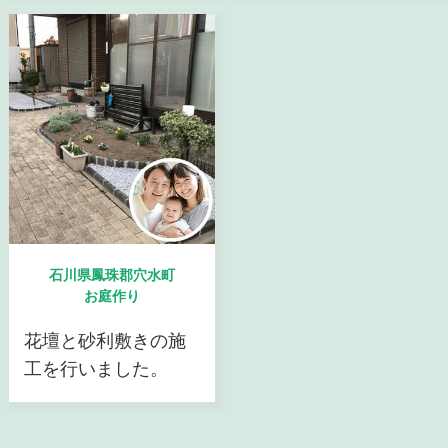
石川県鳳珠郡穴水町
お庭作り
花壇と砂利敷きの施
工を行いました。