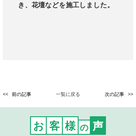
き、花壇などを施工しました。
<< 前の記事
一覧に戻る
次の記事 >>
お
客
様
声
の