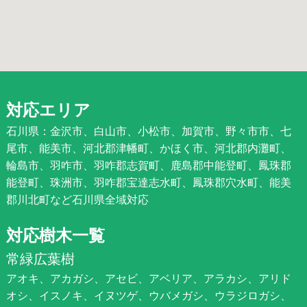
対応エリア
石川県：金沢市、白山市、小松市、加賀市、野々市市、七
尾市、能美市、河北郡津幡町、かほく市、河北郡内灘町、
輪島市、羽咋市、羽咋郡志賀町、鹿島郡中能登町、鳳珠郡
能登町、珠洲市、羽咋郡宝達志水町、鳳珠郡穴水町、能美
郡川北町など石川県全域対応
対応樹木一覧
常緑広葉樹
アオキ、アカガシ、アセビ、アベリア、アラカシ、アリド
オシ、イスノキ、イヌツゲ、ウバメガシ、ウラジロガシ、