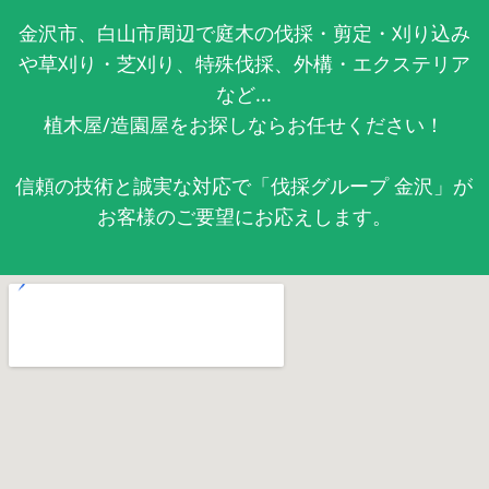
金沢市、白山市周辺で庭木の伐採・剪定・刈り込み
や草刈り・芝刈り、特殊伐採、外構・エクステリア
など...
植木屋/造園屋をお探しならお任せください！
信頼の技術と誠実な対応で「伐採グループ 金沢」が
お客様のご要望にお応えします。