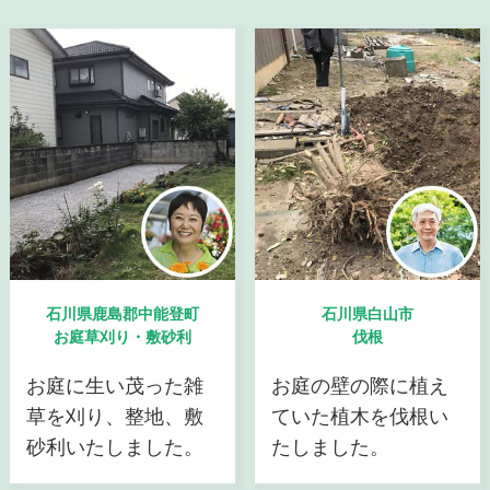
石川県鹿島郡中能登町
石川県白山市
お庭草刈り・敷砂利
伐根
お庭に生い茂った雑
お庭の壁の際に植え
草を刈り、整地、敷
ていた植木を伐根い
砂利いたしました。
たしました。