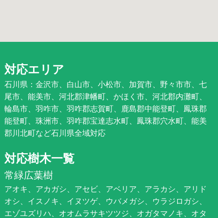
対応エリア
石川県：金沢市、白山市、小松市、加賀市、野々市市、七
尾市、能美市、河北郡津幡町、かほく市、河北郡内灘町、
輪島市、羽咋市、羽咋郡志賀町、鹿島郡中能登町、鳳珠郡
能登町、珠洲市、羽咋郡宝達志水町、鳳珠郡穴水町、能美
郡川北町など石川県全域対応
対応樹木一覧
常緑広葉樹
アオキ、アカガシ、アセビ、アベリア、アラカシ、アリド
オシ、イスノキ、イヌツゲ、ウバメガシ、ウラジロガシ、
エゾユズリハ、オオムラサキツツジ、オガタマノキ、オタ