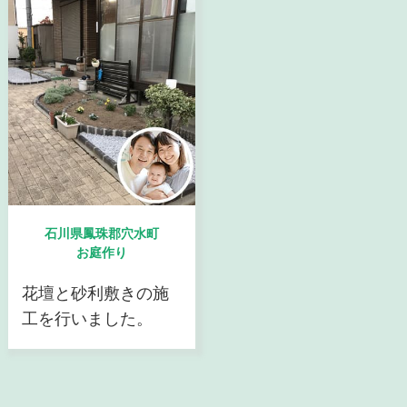
石川県鳳珠郡穴水町
お庭作り
花壇と砂利敷きの施
工を行いました。