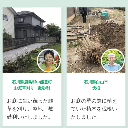
石川県鹿島郡中能登町
石川県白山市
お庭草刈り・敷砂利
伐根
お庭に生い茂った雑
お庭の壁の際に植え
草を刈り、整地、敷
ていた植木を伐根い
砂利いたしました。
たしました。