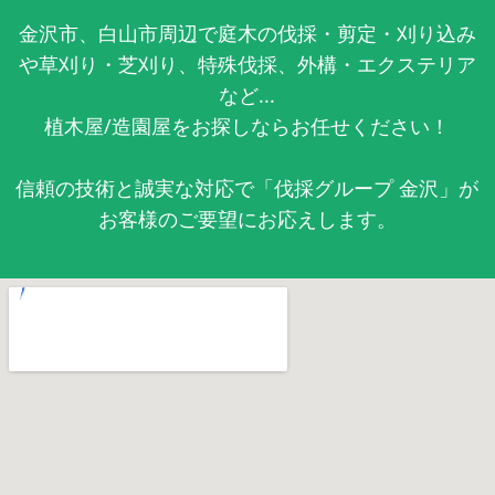
金沢市、白山市周辺で庭木の伐採・剪定・刈り込み
や草刈り・芝刈り、特殊伐採、外構・エクステリア
など...
植木屋/造園屋をお探しならお任せください！
信頼の技術と誠実な対応で「伐採グループ 金沢」が
お客様のご要望にお応えします。