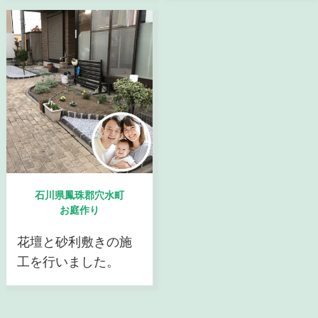
石川県鳳珠郡穴水町
お庭作り
花壇と砂利敷きの施
工を行いました。