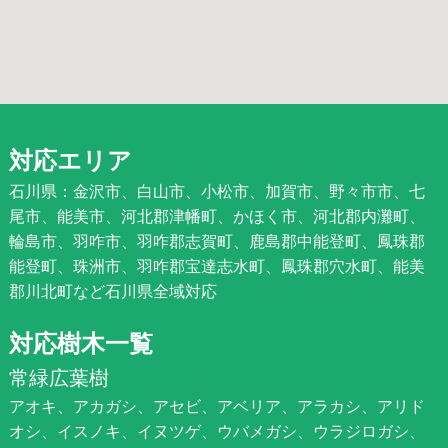
対応エリア
石川県：金沢市、白山市、小松市、加賀市、野々市市、七
尾市、能美市、河北郡津幡町、かほく市、河北郡内灘町、
輪島市、羽咋市、羽咋郡志賀町、鹿島郡中能登町、鳳珠郡
能登町、珠洲市、羽咋郡宝達志水町、鳳珠郡穴水町、能美
郡川北町など石川県全域対応
対応樹木一覧
常緑広葉樹
アオキ、アカガシ、アセビ、アベリア、アラカシ、アリド
オシ、イスノキ、イヌツゲ、ウバメガシ、ウラジロガシ、