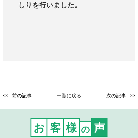
しりを行いました。
<< 前の記事
一覧に戻る
次の記事 >>
お
客
様
声
の