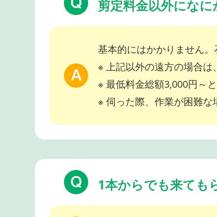
剪定料金以外になに
基本的にはかかりません。
※ 上記以外の遠方の場合
※ 最低料金総額3,000円
※ 伺った際、作業が困難
1本からでも来ても