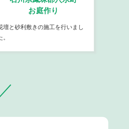
お庭作り
花壇と砂利敷きの施工を行いまし
た。