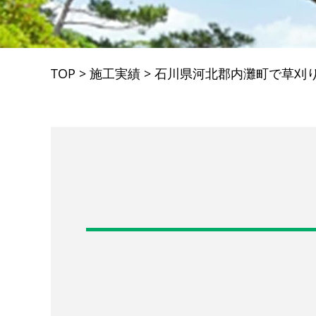
TOP
>
施工実績
>
石川県河北郡内灘町で草刈