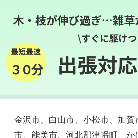
木・枝が伸び過ぎ…雑草
\すぐに駆けつ
最短最速
出張対応
３０分
金沢市、白山市、小松市、加賀
市、能美市、河北郡津幡町、か