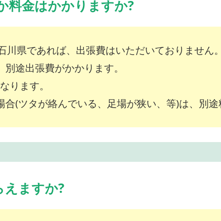
か料金はかかりますか?
石川県であれば、出張費はいただいておりません
は、別途出張費がかかります。
～となります。
な場合(ツタが絡んでいる、足場が狭い、等)は、別
らえますか?