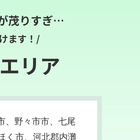
が茂りすぎ…
けます！/
エリア
市、野々市市、七尾
ほく市、河北郡内灘