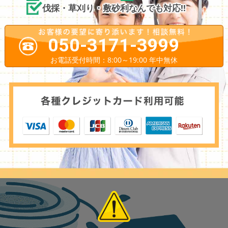
伐採・草刈り・敷砂利なんでも対応!!
050-3171-3999
お電話受付時間：8:00～19:00 年中無休