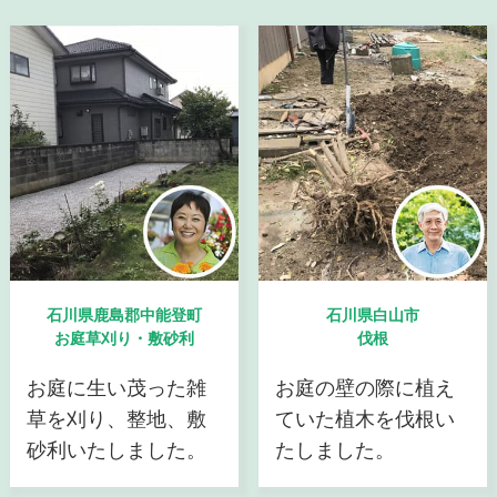
石川県鹿島郡中能登町
石川県白山市
お庭草刈り・敷砂利
伐根
お庭に生い茂った雑
お庭の壁の際に植え
草を刈り、整地、敷
ていた植木を伐根い
砂利いたしました。
たしました。