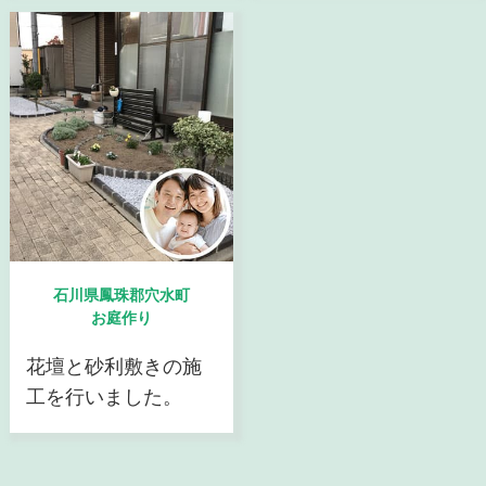
石川県鳳珠郡穴水町
お庭作り
花壇と砂利敷きの施
工を行いました。