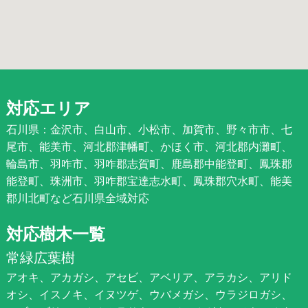
対応エリア
石川県：金沢市、白山市、小松市、加賀市、野々市市、七
尾市、能美市、河北郡津幡町、かほく市、河北郡内灘町、
輪島市、羽咋市、羽咋郡志賀町、鹿島郡中能登町、鳳珠郡
能登町、珠洲市、羽咋郡宝達志水町、鳳珠郡穴水町、能美
郡川北町など石川県全域対応
対応樹木一覧
常緑広葉樹
アオキ、アカガシ、アセビ、アベリア、アラカシ、アリド
オシ、イスノキ、イヌツゲ、ウバメガシ、ウラジロガシ、