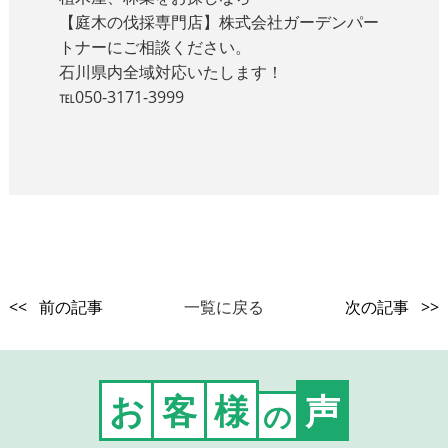
【庭木の伐採専門店】株式会社ガーデンパー
トナーにご相談ください。
石川県内全域対応いたします！
℡050-3171-3999
<< 前の記事
一覧に戻る
次の記事 >>
お
客
様
声
の