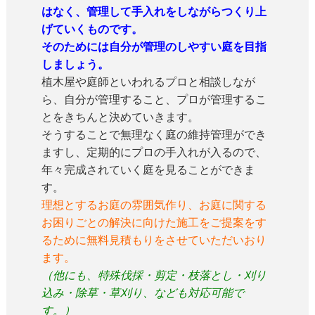
はなく、管理して手入れをしながらつくり上
げていくものです。
そのためには自分が管理のしやすい庭を目指
しましょう。
植木屋や庭師といわれるプロと相談しなが
ら、自分が管理すること、プロが管理するこ
とをきちんと決めていきます。
そうすることで無理なく庭の維持管理ができ
ますし、定期的にプロの手入れが入るので、
年々完成されていく庭を見ることができま
す。
理想とするお庭の雰囲気作り、お庭に関する
お困りごとの解決に向けた施工をご提案をす
るために無料見積もりをさせていただいおり
ます。
（他にも、特殊伐採・剪定・枝落とし・刈り
込み・除草・草刈り、なども対応可能で
す。）