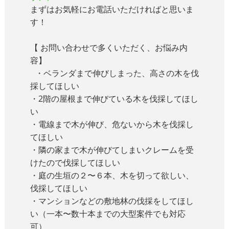
まずはお気軽にお電話いただければと思いま
す！
【 お問い合わせで多くいただく、お悩み内
容】
・ベランダまで伸びしまった、高さの木を伐
採してほしい
・2階の屋根まで伸びている木を伐採してほし
い
・電線まで木が伸び、危ないから木を伐採し
てほしい
・隣の家まで木が伸びてしまいクレームを受
けたので伐採してほしい
・庭の生垣の２〜６本、木を切って欲しい、
伐採してほしい
・マンションなどの敷地林の伐採をしてほし
い（一本〜数十本までの大型案件でも対応
可）