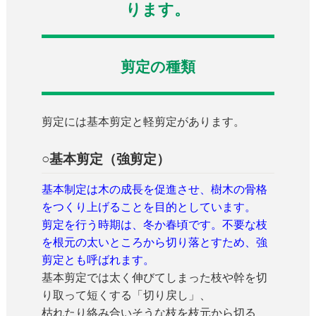
ります。
剪定の種類
剪定には基本剪定と軽剪定があります。
○基本剪定（強剪定）
基本制定は木の成長を促進させ、樹木の骨格
をつくり上げることを目的としています。
剪定を行う時期は、冬か春頃です。不要な枝
を根元の太いところから切り落とすため、強
剪定とも呼ばれます。
基本剪定では太く伸びてしまった枝や幹を切
り取って短くする「切り戻し」、
枯れたり絡み合いそうな枝を枝元から切る