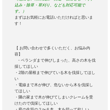
込み・除草・草刈り、なども対応可能で
す。）
まずはお気軽にお電話いただければと思いま
す！
【 お問い合わせで多くいただく、お悩み内
容】
・ベランダまで伸びしまった、高さの木を伐
採してほしい
・2階の屋根まで伸びている木を伐採してほし
い
・電線まで木が伸び、危ないから木を伐採し
てほしい
・隣の家まで木が伸びてしまいクレームを受
けたので伐採してほしい
・庭の生垣の２〜６本、木を切って欲しい、