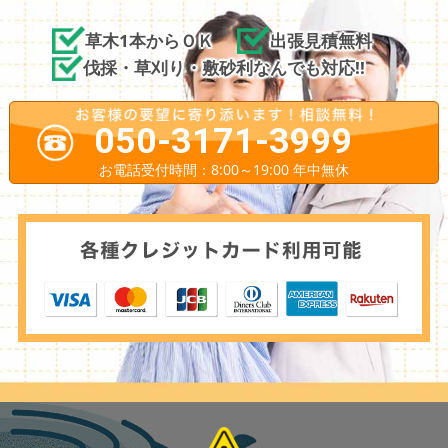
草木1本からＯＫ
出張見積無料
伐採・草刈り・敷砂利なんでも対応!!
050-3171-3999
お電話受付時間：8:00～19:00 年中無休