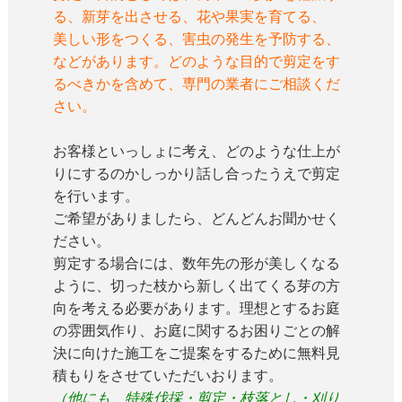
る、新芽を出させる、花や果実を育てる、
美しい形をつくる、害虫の発生を予防する、
などがあります。どのような目的で剪定をす
るべきかを含めて、専門の業者にご相談くだ
さい。
お客様といっしょに考え、どのような仕上が
りにするのかしっかり話し合ったうえで剪定
を行います。
ご希望がありましたら、どんどんお聞かせく
ださい。
剪定する場合には、数年先の形が美しくなる
ように、切った枝から新しく出てくる芽の方
向を考える必要があります。理想とするお庭
の雰囲気作り、お庭に関するお困りごとの解
決に向けた施工をご提案をするために無料見
積もりをさせていただいおります。
（他にも、特殊伐採・剪定・枝落とし・刈り