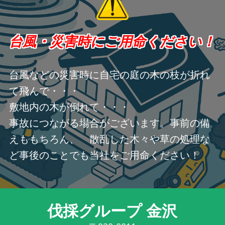
台風・災害時にご用命ください！
台風などの災害時に自宅の庭の木の枝が折れ
て飛んで・・・
敷地内の木が倒れて・・・
事故につながる場合がございます。事前の備
えももちろん、 散乱した木々や草の処理な
ど事後のことでも当社をご用命ください！
伐採グループ 金沢