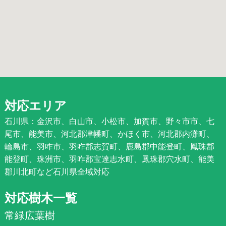
対応エリア
石川県：金沢市、白山市、小松市、加賀市、野々市市、七
尾市、能美市、河北郡津幡町、かほく市、河北郡内灘町、
輪島市、羽咋市、羽咋郡志賀町、鹿島郡中能登町、鳳珠郡
能登町、珠洲市、羽咋郡宝達志水町、鳳珠郡穴水町、能美
郡川北町など石川県全域対応
対応樹木一覧
常緑広葉樹