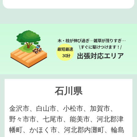
木・枝が伸び過ぎ…雑草が茂りすぎ…
\すぐに駆けつけます！/
最短最速
出張対応エリア
３０分
石川県
金沢市、白山市、小松市、加賀市、
野々市市、七尾市、能美市、河北郡津
幡町、かほく市、河北郡内灘町、輪島