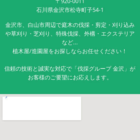
〒920-0011
石川県金沢市松寺町子54-1
金沢市、白山市周辺で庭木の伐採・剪定・刈り込み
や草刈り・芝刈り、特殊伐採、外構・エクステリア
など...
植木屋/造園屋をお探しならお任せください！
信頼の技術と誠実な対応で「伐採グループ 金沢」が
お客様のご要望にお応えします。