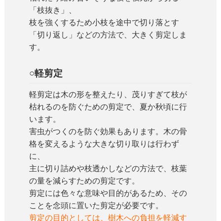
「枝抜き」、
枝を強くするため小枝を途中で切り落とす
「切り返し」などの方法で、大きく剪定しま
す。
○軽剪定
軽剪定は木の形を整えたり、茂りすぎて枝が
枯れるのを防ぐための剪定で、夏か秋頃に行
います。
害虫がつくのを防ぐ効果もあります。木の骨
格を変えるような大きな切り取りは行わず
に、
主に切り詰めや枝透かしなどの方法で、枝葉
の量を減らすための剪定です。
剪定には色々な意味や目的があるため、その
ことを念頭に置いた剪定が必要です。
剪定の目的としては、樹木への負担を軽減す