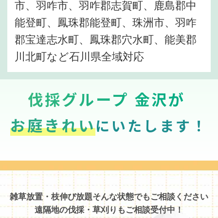
市、羽咋市、羽咋郡志賀町、鹿島郡中
能登町、鳳珠郡能登町、珠洲市、羽咋
郡宝達志水町、鳳珠郡穴水町、能美郡
川北町など石川県全域対応
伐採グループ 金沢が
お庭きれい
にいたします！
雑草放置・枝伸び放題そんな状態でもご相談ください
遠隔地の伐採・草刈りもご相談受付中！