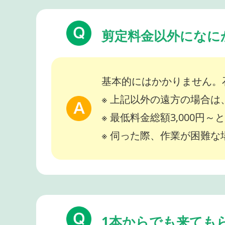
剪定料金以外になに
基本的にはかかりません。
※ 上記以外の遠方の場合
※ 最低料金総額3,000円
※ 伺った際、作業が困難
1本からでも来ても