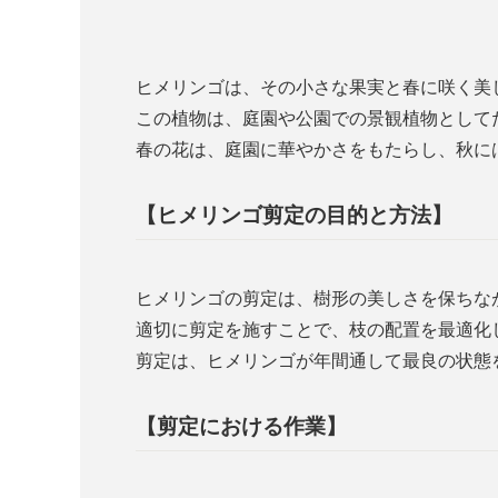
ヒメリンゴは、その小さな果実と春に咲く美
この植物は、庭園や公園での景観植物として
春の花は、庭園に華やかさをもたらし、秋に
【ヒメリンゴ剪定の目的と方法】
ヒメリンゴの剪定は、樹形の美しさを保ちな
適切に剪定を施すことで、枝の配置を最適化
剪定は、ヒメリンゴが年間通して最良の状態
【剪定における作業】