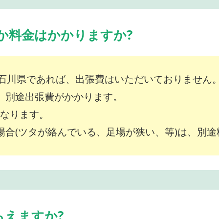
か料金はかかりますか?
石川県であれば、出張費はいただいておりません
は、別途出張費がかかります。
～となります。
な場合(ツタが絡んでいる、足場が狭い、等)は、別
らえますか?