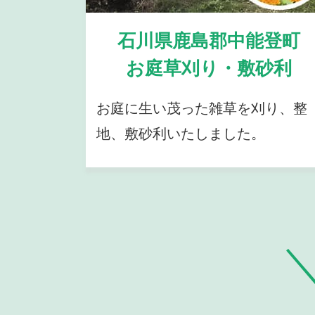
石川県鹿島郡中能登町
お庭草刈り・敷砂利
お庭に生い茂った雑草を刈り、整
地、敷砂利いたしました。