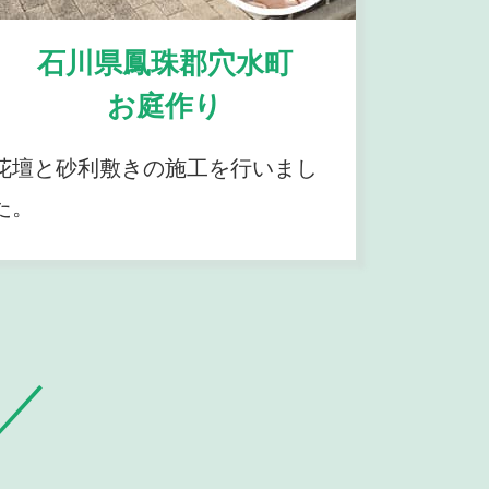
石川県鳳珠郡穴水町
お庭作り
花壇と砂利敷きの施工を行いまし
た。